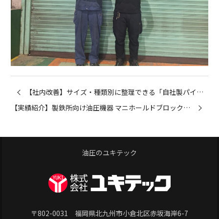
【社内改善】サイズ・種類別に整理できる「自社製パイプラック」を製作・導入しました
【実績紹介】製鉄所向け油圧機器 マニホールドブロックのメンテナンスを行いました
油圧のユキテック
〒802-0031 福岡県北九州市小倉北区赤坂海岸6-7