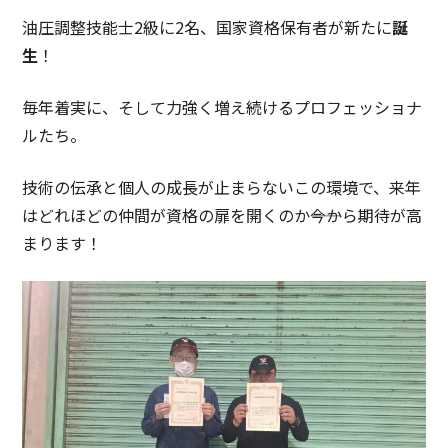
油圧調整技能士2級に2名、国家資格保有者が新たに
誕
生
！
毎年着実に、そして力強く増え続けるプロフェッショナ
ルたち。
技術の伝承と個人の成長が止まらないこの環境で、来年
はどれほどの仲間が資格の扉を開くのか――今から期待が高
まります！