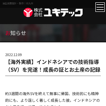
油圧装置設計・製作｜北九州
お知らせ
2022.12.09
【海外実績】インドネシアでの技術指導
（SV）を完遂！成長の証とお土産の記録
約3週間の海外SVを終えて無事に帰国、技術的にも精神
的にも、より逞しく著しく成長した彼。インドネシアの