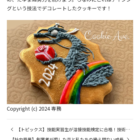
グという技法でデコレートしたクッキーです！
Copyright (c) 2024 専務
【トピックス】技能実習生が溶接技能検定に合格！技術の研鑽を積み重ねています
【社内風景】創業者が愛した花と私たちの絶え間ない成長