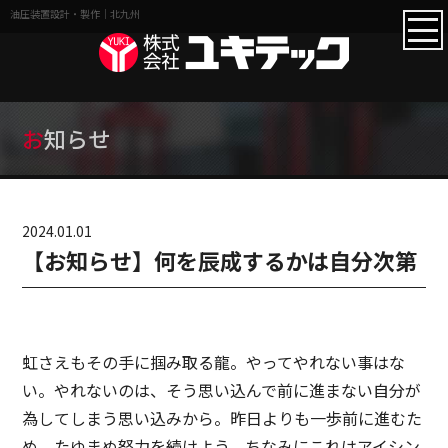
油圧装置設計・製作｜北九州
お知らせ
2024.01.01
【お知らせ】何を辰成するかは自分次第
虹さえもその手に掴み取る龍。やってやれない事はな
い。やれないのは、そう思い込んで前に進まない自分が
為してしまう思い込みから。昨日よりも一歩前に進むた
め、たゆまぬ努力を続けよう。ちなみにこれはアイシン